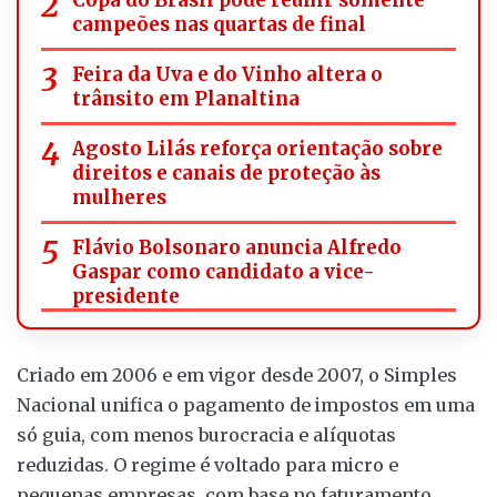
Copa do Brasil pode reunir somente
campeões nas quartas de final
Feira da Uva e do Vinho altera o
trânsito em Planaltina
Agosto Lilás reforça orientação sobre
direitos e canais de proteção às
mulheres
Flávio Bolsonaro anuncia Alfredo
Gaspar como candidato a vice-
presidente
Criado em 2006 e em vigor desde 2007, o Simples
Nacional unifica o pagamento de impostos em uma
só guia, com menos burocracia e alíquotas
reduzidas. O regime é voltado para micro e
pequenas empresas, com base no faturamento.