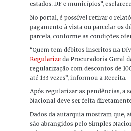
estados, DF e municípios”, esclarece
No portal, é possível retirar o relat
pagamento à vista ou parcelar os d
parcela, conforme as condições ofer
“Quem tem débitos inscritos na Dív
Regularize
da Procuradoria Geral d
regularização com descontos de 10
até 133 vezes”, informou a Receita.
Após regularizar as pendências, a 
Nacional deve ser feita diretament
Dados da autarquia mostram que, a
são abrangidos pelo Simples Nacio