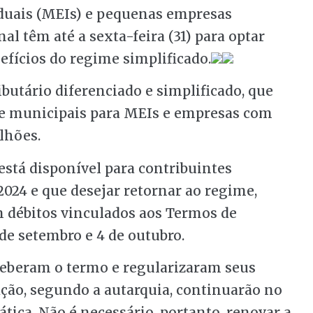
duais (MEIs) e pequenas empresas
al têm até a sexta-feira (31) para optar
fícios do regime simplificado.
butário diferenciado e simplificado, que
is e municipais para MEIs e empresas com
lhões.
está disponível para contribuintes
024 e que desejar retornar ao regime,
m débitos vinculados aos Termos de
de setembro e 4 de outubro.
receberam o termo e regularizaram seus
ação, segundo a autarquia, continuarão no
ica. Não é necessário, portanto, renovar a