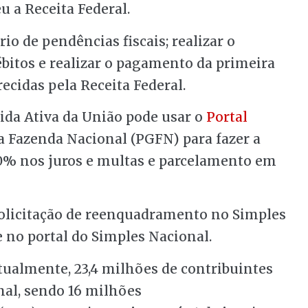
u a Receita Federal.
ório de pendências fiscais; realizar o
ébitos e realizar o pagamento da primeira
ecidas pela Receita Federal.
ida Ativa da União pode usar o
Portal
a Fazenda Nacional (PGFN) para fazer a
0% nos juros e multas e parcelamento em
solicitação de reenquadramento no Simples
e no portal do Simples Nacional.
tualmente, 23,4 milhões de contribuintes
nal, sendo 16 milhões