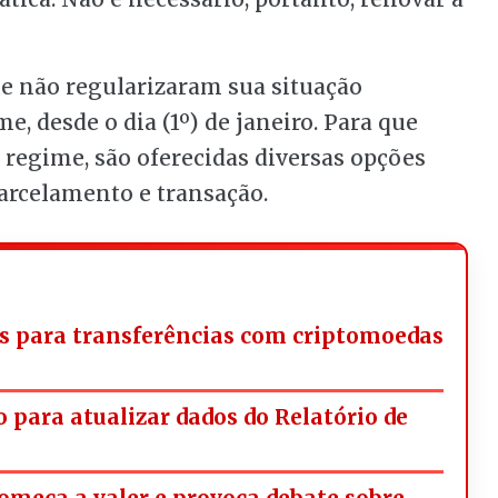
ue não regularizaram sua situação
, desde o dia (1º) de janeiro. Para que
regime, são oferecidas diversas opções
parcelamento e transação.
s para transferências com criptomoedas
 para atualizar dados do Relatório de
omeça a valer e provoca debate sobre