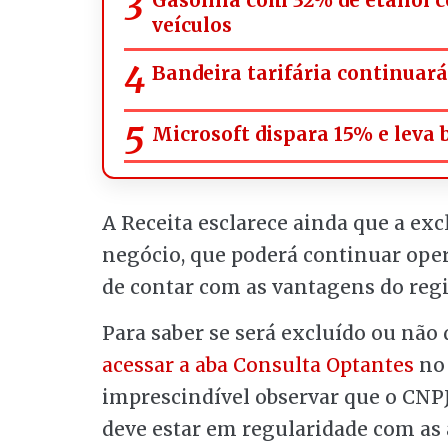
veículos
Bandeira tarifária continuar
Microsoft dispara 15% e leva 
A Receita esclarece ainda que a ex
negócio, que poderá continuar oper
de contar com as vantagens do regi
Para saber se será excluído ou não
acessar a aba Consulta Optantes
no 
imprescindível observar que o CNPJ
deve estar em regularidade com as 