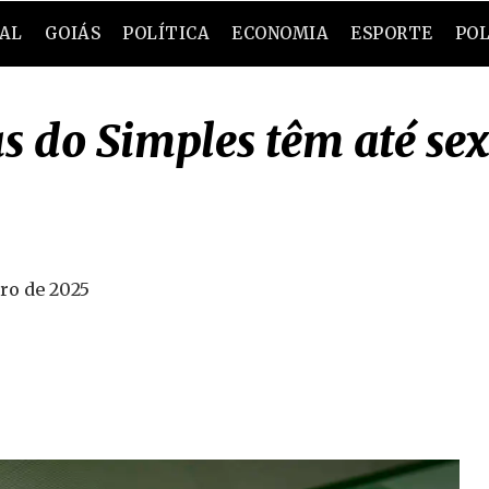
RAL
GOIÁS
POLÍTICA
ECONOMIA
ESPORTE
POL
 do Simples têm até sex
iro de 2025