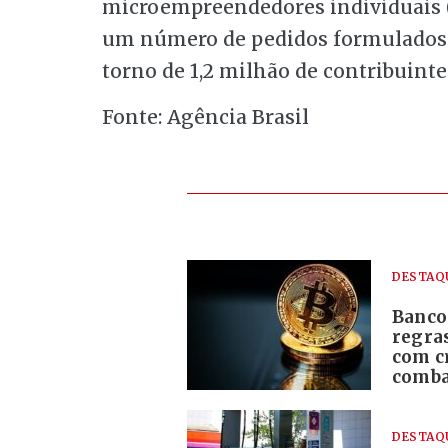
microempreendedores individuais (ME
um número de pedidos formulados 
torno de 1,2 milhão de contribuinte
Fonte: Agência Brasil
DESTAQ
Banco
regra
com c
comba
DESTAQ