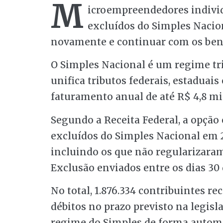
M
icroempreendedores indivi
excluídos do Simples Nacion
novamente e continuar com os bene
O Simples Nacional é um regime tri
unifica tributos federais, estadua
faturamento anual de até R$ 4,8 mi
Segundo a Receita Federal, a opção 
excluídos do Simples Nacional em 2
incluindo os que não regularizara
Exclusão enviados entre os dias 30 
No total, 1.876.334 contribuintes 
débitos no prazo previsto na legisl
regime do Simples de forma automát