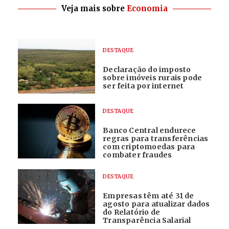
Veja mais sobre
Economia
DESTAQUE
Declaração do imposto
sobre imóveis rurais pode
ser feita por internet
DESTAQUE
Banco Central endurece
regras para transferências
com criptomoedas para
combater fraudes
DESTAQUE
Empresas têm até 31 de
agosto para atualizar dados
do Relatório de
Transparência Salarial