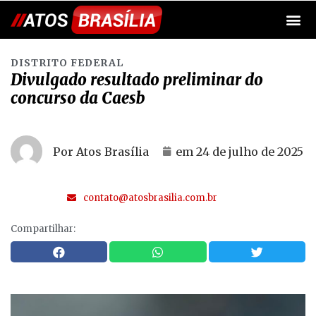
DISTRITO FEDERAL
Divulgado resultado preliminar do
concurso da Caesb
Por Atos Brasília
em
24 de julho de 2025
contato@atosbrasilia.com.br
Compartilhar: