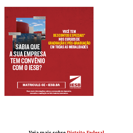
Veja mais sobre
Distrito Federal