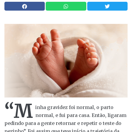
“M
inha gravidez foi normal, o parto
normal, e fui para casa. Então, ligaram
pedindo para a gente retornar e repetir o teste do
pezinho”. Foi assim que teve início a trajetória da