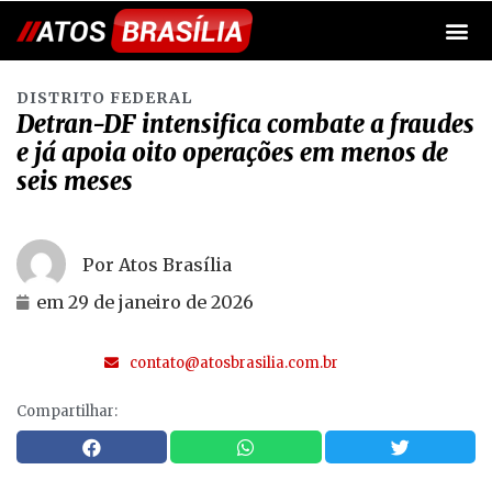
DISTRITO FEDERAL
Detran-DF intensifica combate a fraudes
e já apoia oito operações em menos de
seis meses
Por Atos Brasília
em
29 de janeiro de 2026
contato@atosbrasilia.com.br
Compartilhar: