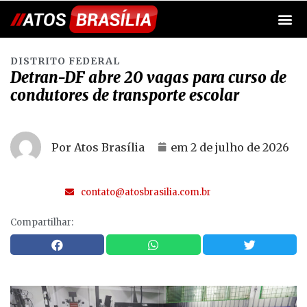
DISTRITO FEDERAL
Detran-DF abre 20 vagas para curso de
condutores de transporte escolar
Por Atos Brasília
em
2 de julho de 2026
contato@atosbrasilia.com.br
Compartilhar: