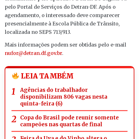
pelo Portal de Serviços do Detran-DF. Após o
agendamento, o interessado deve comparecer
presencialmente à Escola Pública de Trânsito,
localizada no SEPS 713/913.
Mais informações podem ser obtidas pelo e-mail
nufor@detran.df.gov.br
.
LEIA TAMBÉM
Agências do trabalhador
disponibilizam 806 vagas nesta
quinta-feira (6)
Copa do Brasil pode reunir somente
campeões nas quartas de final
Feira da Uva e do Vinho altera o