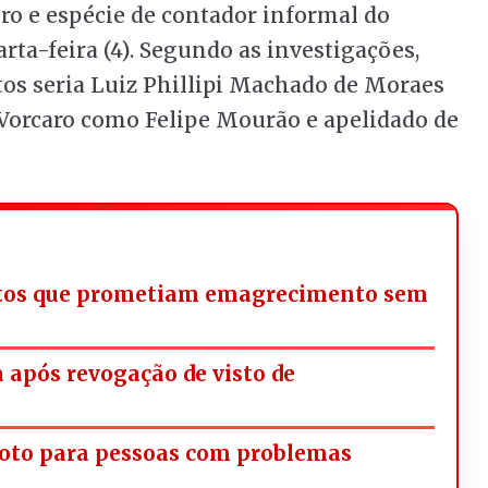
ro e espécie de contador informal do
ta-feira (4). Segundo as investigações,
os seria Luiz Phillipi Machado de Moraes
 Vorcaro como Felipe Mourão e apelidado de
utos que prometiam emagrecimento sem
a após revogação de visto de
oto para pessoas com problemas