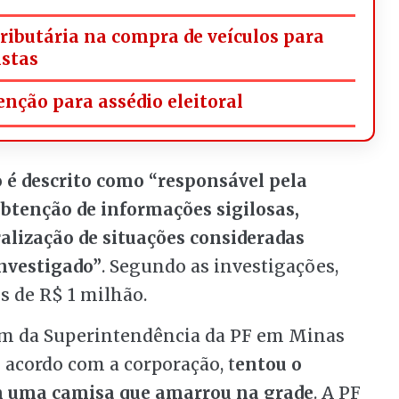
tributária na compra de veículos para
istas
nção para assédio eleitoral
é descrito como “responsável pela
obtenção de informações sigilosas,
lização de situações consideradas
investigado”
. Segundo as investigações,
s de R$ 1 milhão.
em da Superintendência da PF em Minas
 acordo com a corporação, t
entou o
m uma camisa que amarrou na grade
. A PF