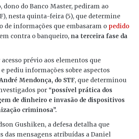
o, dono do Banco Master, pediram ao
), nesta quinta-feira (5), que determine
ação de informações que embasaram o
pedido
em contra o banqueiro,
na terceira fase da
r acesso prévio aos elementos que
e pediu informações sobre aspectos
 André Mendonça, do STF
, que determinou
investigados por “
possível prática dos
em de dinheiro e invasão de dispositivos
ização criminosa”.
dson Gushiken, a defesa detalha que
as das mensagens atribuídas a Daniel