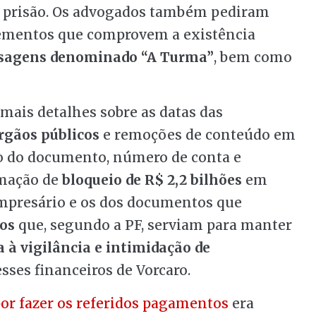
e prisão. Os advogados também pediram
lementos que comprovem a existência
nsagens denominado “A Turma”
, bem como
ais detalhes sobre as datas das
rgãos públicos
e remoções de conteúdo em
ção do documento, número de conta e
rmação de
bloqueio de R$ 2,2 bilhões
em
empresário e os dos documentos que
os
que, segundo a PF, serviam para manter
a à vigilância e intimidação de
sses financeiros de Vorcaro.
or fazer os referidos pagamentos
era