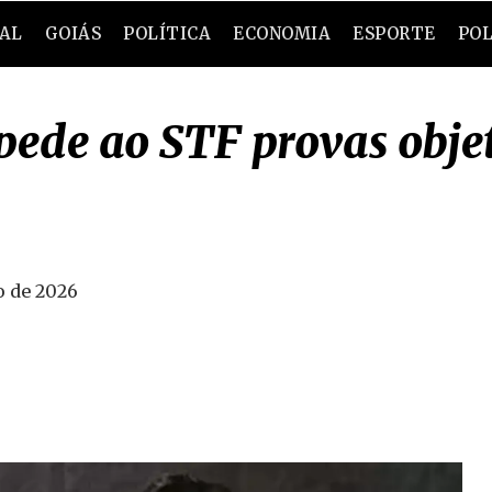
RAL
GOIÁS
POLÍTICA
ECONOMIA
ESPORTE
POL
pede ao STF provas objet
o de 2026