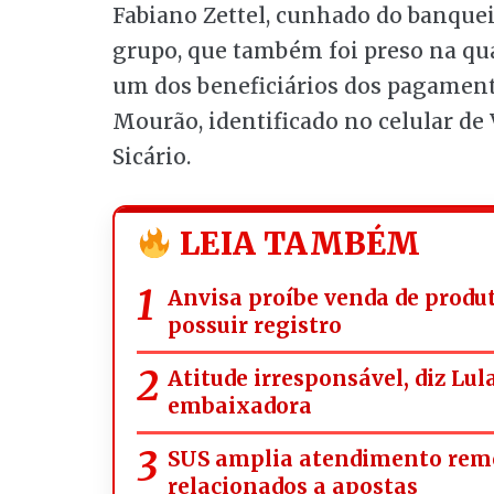
Fabiano Zettel, cunhado do banquei
grupo, que também foi preso na quar
um dos beneficiários dos pagament
Mourão, identificado no celular de
Sicário.
LEIA TAMBÉM
Anvisa proíbe venda de prod
possuir registro
Atitude irresponsável, diz Lul
embaixadora
SUS amplia atendimento rem
relacionados a apostas