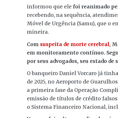
informou que ele
foi reanimado pel
recebendo, na sequência, atendime
Móvel de Urgência (Samu), que o e
mineira.
Com
suspeita de morte cerebral
, M
em monitoramento contínuo. Segun
por seus advogados, seu estado de 
O banqueiro Daniel Vorcaro já tinha
de 2025, no Aeroporto de Guarulhos 
a primeira fase da Operação Compli
emissão de títulos de crédito falso
o Sistema Financeiro Nacional, inc