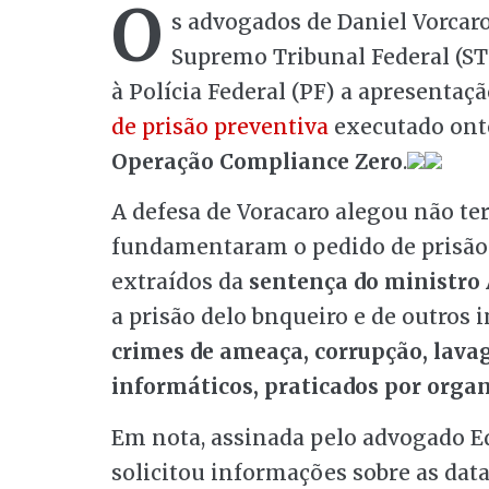
O
s advogados de Daniel Vorcar
Supremo Tribunal Federal (STF
à Polícia Federal (PF) a apresent
de prisão preventiva
executado ont
Operação Compliance Zero
.
A defesa de Voracaro alegou não te
fundamentaram o pedido de prisão 
extraídos da
sentença do ministro
a prisão delo bnqueiro e de outros 
crimes de ameaça, corrupção, lavag
informáticos, praticados por organ
Em nota, assinada pelo advogado E
solicitou informações sobre as dat