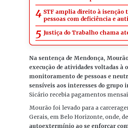
STF amplia direito à isenção 
pessoas com deficiência e aut
Justiça do Trabalho chama ate
Na sentença de Mendonça, Mourão 
execução de atividades voltadas à 
monitoramento de pessoas e neutra
sensíveis aos interesses do grupo 
Sicário recebia pagamentos mensai
Mourão foi levado para a carcerag
Gerais, em Belo Horizonte, onde, de
autoextermínio ao se enforcar co