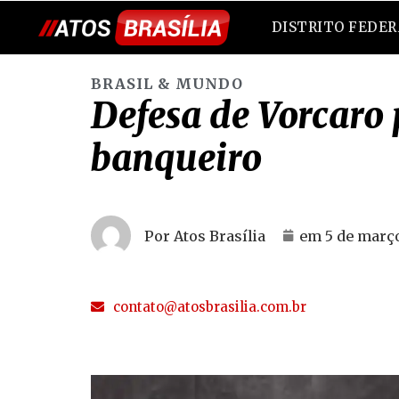
DISTRITO FEDE
BRASIL & MUNDO
Defesa de Vorcaro 
banqueiro
Por Atos Brasília
em
5 de març
contato@atosbrasilia.com.br