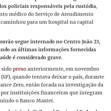
os policiais responsáveis pela custódia
,
nto médico do Serviço de Atendimento
ncaminhou para um hospital na capital
ourão segue internado no Centro João 23,
do as últimas informações fornecidas
saúde é considerado grave.
 sido
preso
anteriormente, em novembro
(SP), quando tentava deixar o país, durante
ance Zero, então focada na investigação da
s por instituições financeiras que integram
luindo o Banco Master.