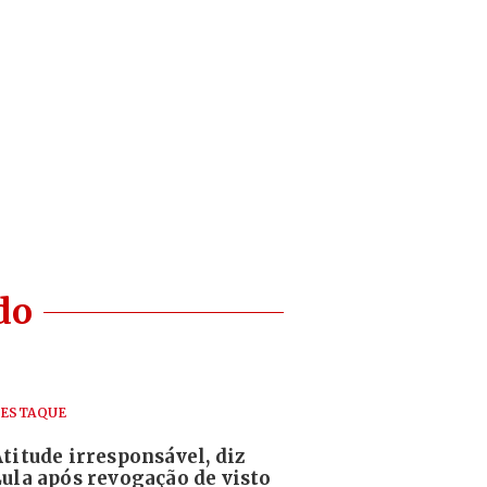
do
ESTAQUE
Atitude irresponsável, diz
Lula após revogação de visto