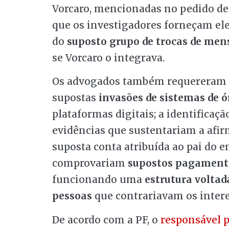
Vorcaro, mencionadas no pedido d
que os investigadores forneçam e
do
suposto grupo de trocas de me
se Vorcaro o integrava.
Os advogados também requereram m
supostas
invasões de sistemas de ó
plataformas digitais; a identifica
evidências que sustentariam a afi
suposta conta atribuída ao pai do 
comprovariam
supostos pagament
funcionando uma
estrutura voltad
pessoas
que contrariavam os intere
De acordo com a PF, o
responsável p