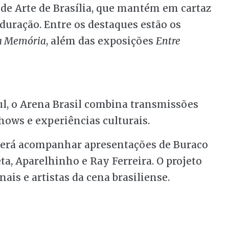
 de Arte de Brasília, que mantém em cartaz
duração. Entre os destaques estão os
a Memória
, além das exposições
Entre
Sul, o Arena Brasil combina transmissões
ows e experiências culturais.
poderá acompanhar apresentações de Buraco
a, Aparelhinho e Ray Ferreira. O projeto
ais e artistas da cena brasiliense.