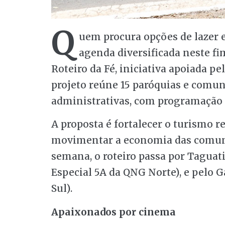
Q
uem procura opções de lazer e
agenda diversificada neste fi
Roteiro da Fé, iniciativa apoiada pe
projeto reúne 15 paróquias e comun
administrativas, com programação 
A proposta é fortalecer o turismo re
movimentar a economia das comuni
semana, o roteiro passa por Taguat
Especial 5A da QNG Norte), e pelo G
Sul).
Apaixonados por cinema