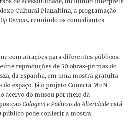
os de acessibilidade, incluindo intérprete
plexo Cultural Planaltina, a programação
 Up Demais
, reunindo os comediantes
e com atrações para diferentes públicos.
eúne reproduções de 50 obras-primas do
za, da Espanha, em uma mostra gratuita
na do espaço. Já o projeto Conecta MuN
ao acervo do museu por meio da
xposição
Colagem e Poéticas da Alteridade
está
O público pode conferir a mostra