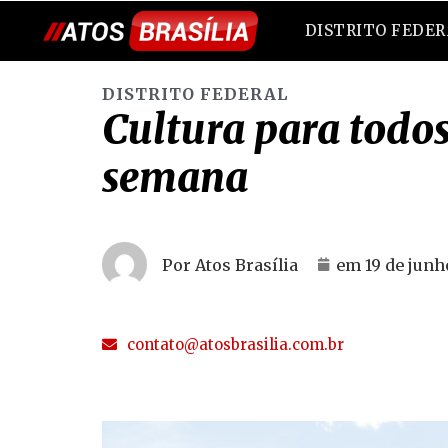
DISTRITO FEDE
DISTRITO FEDERAL
Cultura para todos
semana
Por Atos Brasília
em
19 de junh
contato@atosbrasilia.com.br