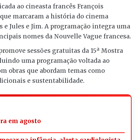
icada ao cineasta francês François
s que marcaram a história do cinema
e Jules e Jim. A programação integra uma
incipais nomes da Nouvelle Vague francesa.
a promove sessões gratuitas da 15ª Mostra
cluindo uma programação voltada ao
, com obras que abordam temas como
icionais e sustentabilidade.
ara em agosto
omeçar na infância, alerta cardiologista