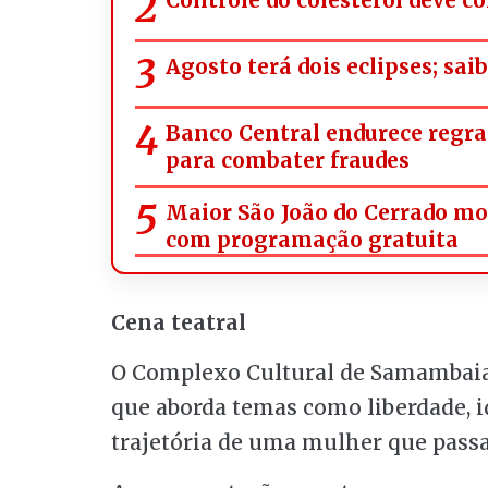
Agosto terá dois eclipses; sa
Banco Central endurece regra
para combater fraudes
Maior São João do Cerrado m
com programação gratuita
Cena teatral
O Complexo Cultural de Samambaia
que aborda temas como liberdade, i
trajetória de uma mulher que passa 