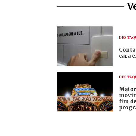
V
DESTAQ
Conta
cara 
DESTAQ
Maior
movim
fim d
progr