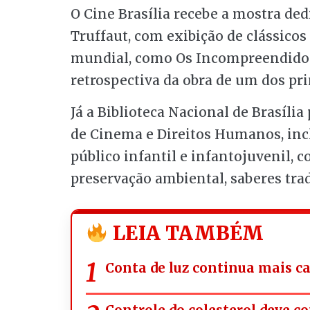
O Cine Brasília recebe a mostra ded
Truffaut, com exibição de clássico
mundial, como Os Incompreendidos 
retrospectiva da obra de um dos pr
Já a Biblioteca Nacional de Brasíli
de Cinema e Direitos Humanos, in
público infantil e infantojuvenil
preservação ambiental, saberes trad
LEIA TAMBÉM
Conta de luz continua mais c
Controle do colesterol deve c