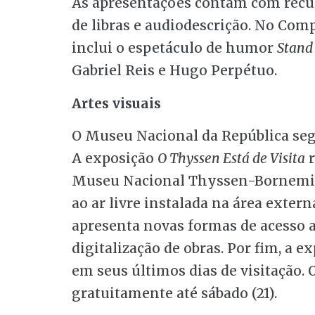
As apresentações contam com recurs
de libras e audiodescrição. No Com
inclui o espetáculo de humor
Stand
Gabriel Reis e Hugo Perpétuo.
Artes visuais
O Museu Nacional da República segu
A exposição
O Thyssen Está de Visita
r
Museu Nacional Thyssen-Bornemis
ao ar livre instalada na área exter
apresenta novas formas de acesso 
digitalização de obras. Por fim, a e
em seus últimos dias de visitação. 
gratuitamente até sábado (21).