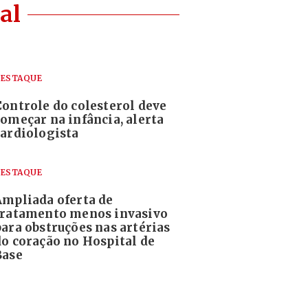
al
ESTAQUE
Controle do colesterol deve
começar na infância, alerta
cardiologista
ESTAQUE
Ampliada oferta de
tratamento menos invasivo
para obstruções nas artérias
do coração no Hospital de
Base