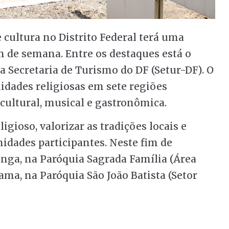
 cultura no Distrito Federal terá uma
m de semana. Entre os destaques está o
la Secretaria de Turismo do DF (Setur-DF). O
idades religiosas em sete regiões
cultural, musical e gastronômica.
ligioso, valorizar as tradições locais e
dades participantes. Neste fim de
inga, na Paróquia Sagrada Família (Área
ama, na Paróquia São João Batista (Setor