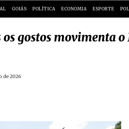
RAL
GOIÁS
POLÍTICA
ECONOMIA
ESPORTE
POL
 os gostos movimenta o 
o de 2026