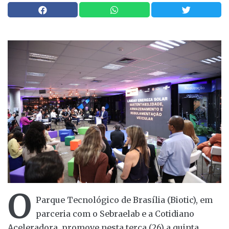
O
Parque Tecnológico de Brasília (Biotic), em
parceria com o Sebraelab e a Cotidiano
Aceleradora, promove nesta terça (26) a quinta