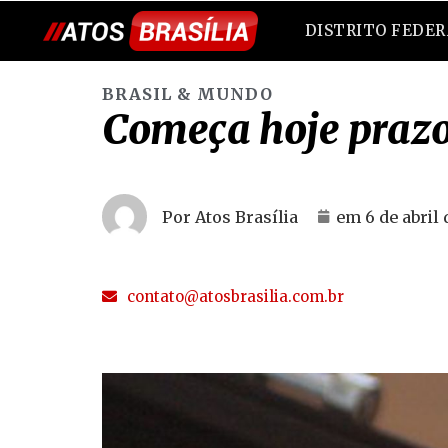
DISTRITO FEDE
BRASIL & MUNDO
Começa hoje prazo
Por Atos Brasília
em
6 de abril
contato@atosbrasilia.com.br