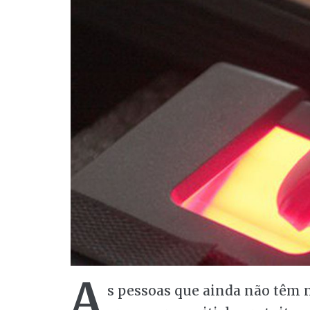
A
s pessoas que ainda não têm 