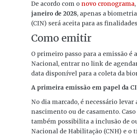
De acordo com o
novo cronograma
janeiro de 2028
, apenas a biometri
(CIN) será aceita para as finalidad
Como emitir
O primeiro passo para a emissão é a
Nacional, entrar no link de agend
data disponível para a coleta da bio
A primeira emissão em papel da CI
No dia marcado, é necessário levar 
nascimento ou de casamento. Caso se
também possibilita a inclusão de o
Nacional de Habilitação (CNH) e o tí