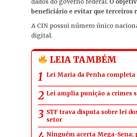
dados do governo federal.
O objetiv
beneficiário e evitar que terceiro
A CIN possui número único nacional
digital.
LEIA TAMBÉM
Lei Maria da Penha completa 
Lei amplia punição a crimes s
STF trava disputa sobre lei d
setor
Ninguém acerta Mega-Sena; p