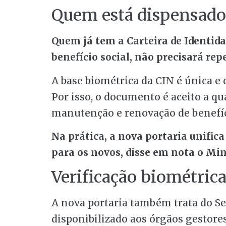
Quem está dispensado
Quem já tem a Carteira de Identid
benefício social, não precisará re
A base biométrica da CIN é única e d
Por isso, o documento é aceito a 
manutenção e renovação de benefíci
Na prática, a nova portaria unifica
para os novos, disse em nota o Min
Verificação biométric
A nova portaria também trata do Ser
disponibilizado aos órgãos gestores