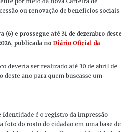
ente por meio da nova Carteira de
cessão ou renovação de benefícios sociais.
 (6) e prossegue até 31 de dezembro deste
2026, publicada no
Diário Oficial da
o deveria ser realizado até 30 de abril de
aio deste ano para quem buscasse um
e Identidade é o registro da impressão
da foto do rosto do cidadão em uma base de