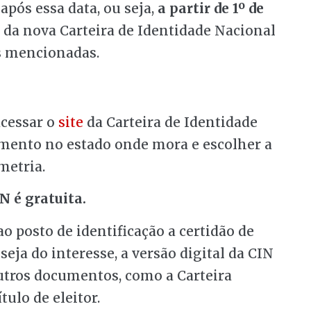
, após essa data, ou seja,
a partir de 1º de
a da nova Carteira de Identidade Nacional
es mencionadas.
cessar o
site
da Carteira de Identidade
amento no estado onde mora e escolher a
metria.
N é gratuita.
ao posto de identificação a certidão de
ja do interesse, a versão digital da CIN
utros documentos, como a Carteira
tulo de eleitor.