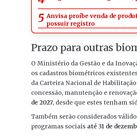
Anvisa proíbe venda de prod
possuir registro
Prazo para outras biom
O Ministério da Gestão e da Inovaç
os cadastros biométricos existentes
da Carteira Nacional de Habilitação
concessão, manutenção e renovação
de 2027
, desde que estes tenham sid
Também serão considerados válidos
programas sociais
até 31 de dezemb