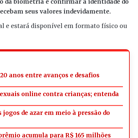
o da biometria é confirmar a identidade do
s recebam seus valores indevidamente.
 e estará disponível em formato físico ou
20 anos entre avanços e desafios
exuais online contra crianças; entenda
os jogos de azar em meio à pressão do
rêmio acumula para R$ 165 milhões