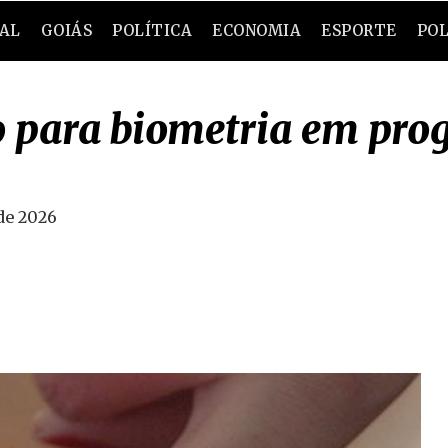
RAL
GOIÁS
POLÍTICA
ECONOMIA
ESPORTE
POL
 para biometria em prog
 de 2026