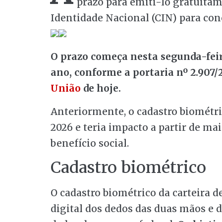
prazo para emiti-lo gratuitam
Identidade Nacional (CIN) para con
O prazo começa nesta segunda-feira
ano, conforme a portaria nº 2.907/
União
de hoje.
Anteriormente, o cadastro biométric
2026 e teria impacto a partir de m
benefício social.
Cadastro biométrico
O cadastro biométrico da carteira d
digital dos dedos das duas mãos e 