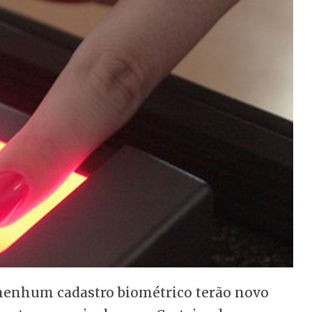
nenhum cadastro biométrico terão novo