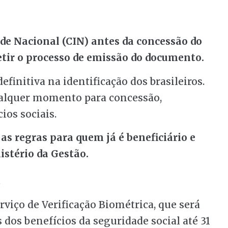
ade Nacional (CIN) antes da concessão do
petir o processo de emissão do documento.
efinitiva na identificação dos brasileiros.
qualquer momento para concessão,
os sociais.
 as regras para quem já é beneficiário e
istério da Gestão.
a
viço de Verificação Biométrica, que será
 dos benefícios da seguridade social até 31