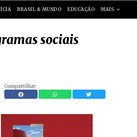
ÍCIA
BRASIL & MUNDO
EDUCAÇÃO
MAIS
ramas sociais
Compartilhar: