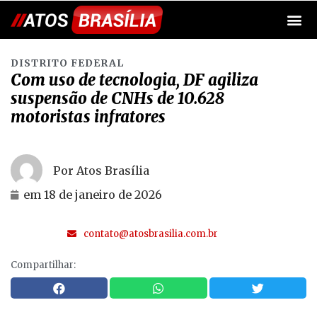
DISTRITO FEDERAL
Com uso de tecnologia, DF agiliza
suspensão de CNHs de 10.628
motoristas infratores
Por Atos Brasília
em
18 de janeiro de 2026
contato@atosbrasilia.com.br
Compartilhar: