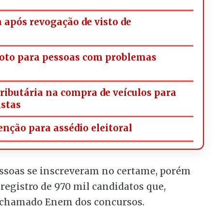
a após revogação de visto de
oto para pessoas com problemas
tributária na compra de veículos para
istas
nção para assédio eleitoral
essoas se inscreveram no certame, porém
registro de 970 mil candidatos que,
o chamado Enem dos concursos.