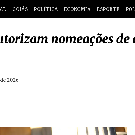
RAL
GOIÁS
POLÍTICA
ECONOMIA
ESPORTE
POL
autorizam nomeações de
 de 2026