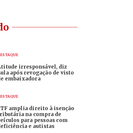
do
ESTAQUE
Atitude irresponsável, diz
Lula após revogação de visto
de embaixadora
ESTAQUE
STF amplia direito à isenção
tributária na compra de
veículos para pessoas com
eficiência e autistas