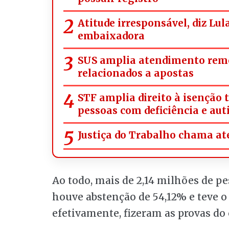
Atitude irresponsável, diz Lul
embaixadora
SUS amplia atendimento rem
relacionados a apostas
STF amplia direito à isenção 
pessoas com deficiência e aut
Justiça do Trabalho chama ate
Ao todo, mais de 2,14 milhões de p
houve abstenção de 54,12% e teve o 
efetivamente, fizeram as provas d