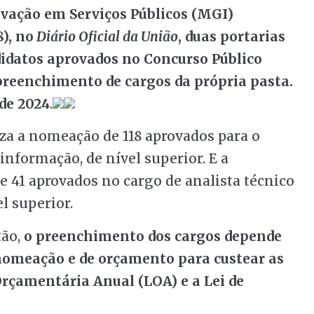
ovação em Serviços Públicos (MGI)
), no
Diário Oficial da União
, duas portarias
idatos aprovados no Concurso Público
preenchimento de cargos da própria pasta.
de 2024
.
za a nomeação de 118 aprovados para o
informação, de nível superior. E a
 41 aprovados no cargo de analista técnico
l superior.
ão,
o preenchimento dos cargos depende
 nomeação e de orçamento para custear as
Orçamentária Anual (LOA) e a Lei de