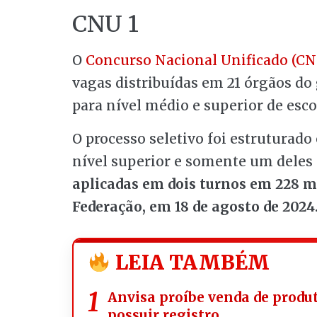
CNU 1
O
Concurso Nacional Unificado (CN
vagas distribuídas em 21 órgãos do
para nível médio e superior de esco
O processo seletivo foi estruturado
nível superior e somente um deles 
aplicadas em dois turnos em 228 m
Federação, em 18 de agosto de 2024
LEIA TAMBÉM
Anvisa proíbe venda de prod
possuir registro