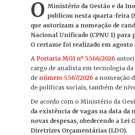
O
Ministério da Gestão e da In
publicou nesta quarta-feira (8
que autorizam a nomeação de cand
Nacional Unificado (CPNU 1) para 
O certame foi realizado em agosto 
A
Portaria MGI nº 5.566/2026
autori
cargo de analista em tecnologia da 
de
número 5.567/2026
a nomeação de
de políticas sociais, também de níve
De acordo com o Ministério da Gest
da existência de vagas na data da
novas despesas, obedecendo a Lei 
Diretrizes Orçamentárias (LDO).