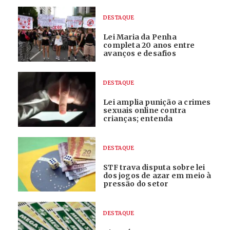
DESTAQUE
Lei Maria da Penha
completa 20 anos entre
avanços e desafios
DESTAQUE
Lei amplia punição a crimes
sexuais online contra
crianças; entenda
DESTAQUE
STF trava disputa sobre lei
dos jogos de azar em meio à
pressão do setor
DESTAQUE