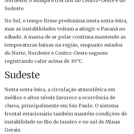
Nordeste, o Amapá e trechos do Centro-Oeste e do
Sudeste.
No Sul, o tempo firme predomina nesta sexta-feira,
mas as instabilidades voltam a atingir o Paraná no
sábado. A massa de ar polar continua mantendo as
temperaturas baixas na região, enquanto estados
do Norte, Nordeste e Centro-Oeste seguem
registrando calor acima de 30°C.
Sudeste
Nesta sexta-feira, a circulação atmosférica em
médios e altos níveis favorece a ocorrência de
chuva, principalmente em São Paulo. O sistema
frontal estacionário também mantém condições de
instabilidade no Rio de Janeiro e no sul de Minas
Gerais.