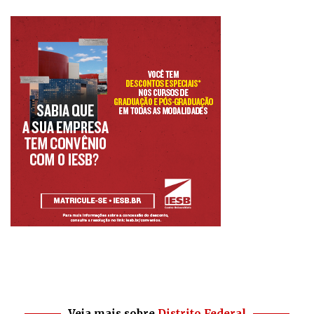
Veja mais sobre
Distrito Federal