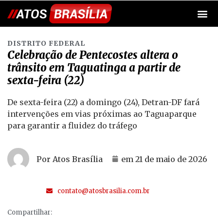
DISTRITO FEDERAL
Celebração de Pentecostes altera o
trânsito em Taguatinga a partir de
sexta-feira (22)
De sexta-feira (22) a domingo (24), Detran-DF fará
intervenções em vias próximas ao Taguaparque
para garantir a fluidez do tráfego
Por Atos Brasília
em
21 de maio de 2026
contato@atosbrasilia.com.br
Compartilhar: