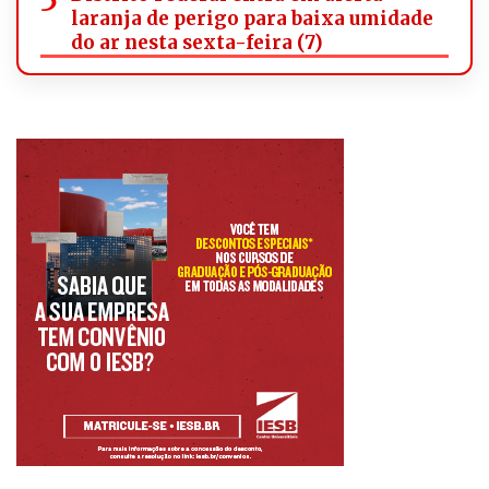
laranja de perigo para baixa umidade
do ar nesta sexta-feira (7)