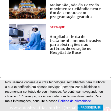
Maior São João do Cerrado
movimenta Ceilândia neste
fim de semana com
programação gratuita
DESTAQUE
Ampliada oferta de
tratamento menos invasivo
para obstruções nas
artérias do coração no
Hospital de Base
Nós usamos cookies e outras tecnologias semelhantes para melhorar
a sua experiência em nossos serviços, personalizar publicidade e
recomendar conteúdo de seu interesse. Ao continuar navegando, ou
clicar em "Prosseguir, você concorda com tal monitoramento. Para
mais informações, consulte a nossa
Política de privacidade
.
www.atosbrasilia.com.br
| Jornalismo Digital
PROSSEGUIR