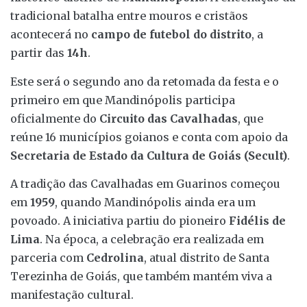
tradicional batalha entre mouros e cristãos
acontecerá no
campo de futebol do distrito
, a
partir das
14h
.
Este será o segundo ano da retomada da festa e o
primeiro em que Mandinópolis participa
oficialmente do
Circuito das Cavalhadas
, que
reúne 16 municípios goianos e conta com apoio da
Secretaria de Estado da Cultura de Goiás (Secult)
.
A tradição das Cavalhadas em Guarinos começou
em
1959
, quando Mandinópolis ainda era um
povoado. A iniciativa partiu do pioneiro
Fidélis de
Lima
. Na época, a celebração era realizada em
parceria com
Cedrolina
, atual distrito de Santa
Terezinha de Goiás, que também mantém viva a
manifestação cultural.