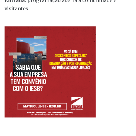
Entrada:
programação aberta à comunidade e
visitantes