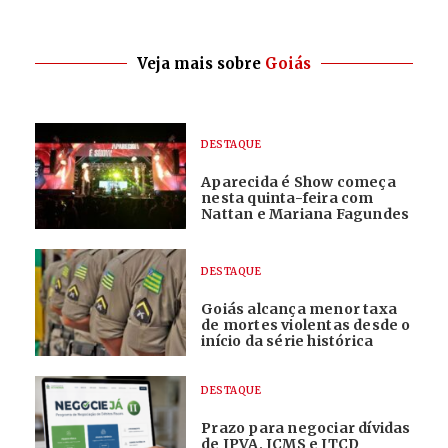
Veja mais sobre
Goiás
DESTAQUE
Aparecida é Show começa
nesta quinta-feira com
Nattan e Mariana Fagundes
DESTAQUE
Goiás alcança menor taxa
de mortes violentas desde o
início da série histórica
DESTAQUE
Prazo para negociar dívidas
de IPVA, ICMS e ITCD