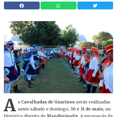
A
s
Cavalhadas de Guarinos
serão realizadas
neste sábado e domingo,
30 e 31 de maio
, no
histórico distrito de
Mandinópolis
. A encenação da