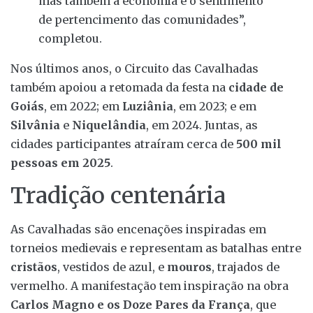
mas também a economia e o sentimento
de pertencimento das comunidades”,
completou.
Nos últimos anos, o Circuito das Cavalhadas
também apoiou a retomada da festa na
cidade de
Goiás
, em 2022; em
Luziânia
, em 2023; e em
Silvânia
e
Niquelândia
, em 2024. Juntas, as
cidades participantes atraíram cerca de
500 mil
pessoas em 2025
.
Tradição centenária
As Cavalhadas são encenações inspiradas em
torneios medievais e representam as batalhas entre
cristãos
, vestidos de azul, e
mouros
, trajados de
vermelho. A manifestação tem inspiração na obra
Carlos Magno e os Doze Pares da França
, que