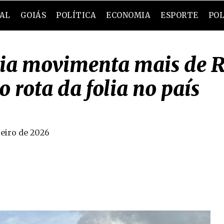
RAL
GOIÁS
POLÍTICA
ECONOMIA
ESPORTE
POL
lia movimenta mais de R
 rota da folia no país
reiro de 2026