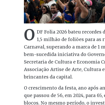
O
DF Folia 2026 bateu recordes 
1,5 milhão de foliões para as 
Carnaval, superando a marca de 1 m
bem-sucedida iniciativa do Governo
Secretaria de Cultura e Economia Cr
Associação Artise de Arte, Cultura
brincantes da capital.
O crescimento da festa, ano após a
que passou de 56, em 2024, para 65,
blocos. No mesmo período, o invest