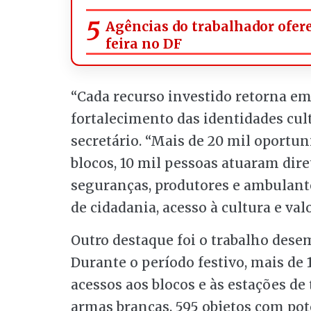
Agências do trabalhador ofer
feira no DF
“Cada recurso investido retorna em
fortalecimento das identidades cult
secretário. “Mais de 20 mil oportu
blocos, 10 mil pessoas atuaram dire
seguranças, produtores e ambulant
de cidadania, acesso à cultura e val
Outro destaque foi o trabalho dese
Durante o período festivo, mais de 
acessos aos blocos e às estações de
armas brancas, 595 objetos com po