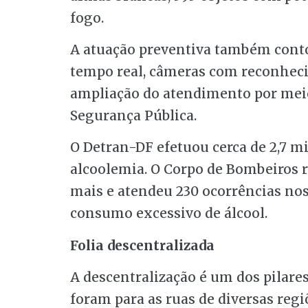
fogo.
A atuação preventiva também con
tempo real, câmeras com reconhecim
ampliação do atendimento por meio
Segurança Pública.
O Detran-DF efetuou cerca de 2,7 m
alcoolemia. O Corpo de Bombeiros re
mais e atendeu 230 ocorrências no
consumo excessivo de álcool.
Folia descentralizada
A descentralização é um dos pilares
foram para as ruas de diversas reg