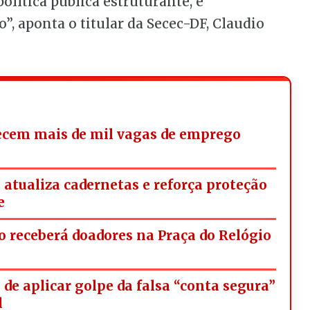
olítica pública estruturante, é
, aponta o titular da Secec-DF, Claudio
ecem mais de mil vagas de emprego
tualiza cadernetas e reforça proteção
e
 receberá doadores na Praça do Relógio
de aplicar golpe da falsa “conta segura”
l