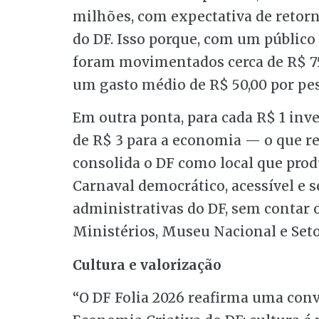
milhões, com expectativa de retorn
do DF. Isso porque, com um público
foram movimentados cerca de R$ 7
um gasto médio de R$ 50,00 por pe
Em outra ponta, para cada R$ 1 inv
de R$ 3 para a economia — o que re
consolida o DF como local que pro
Carnaval democrático, acessível e s
administrativas do DF, sem contar o
Ministérios, Museu Nacional e Seto
Cultura e valorização
“O DF Folia 2026 reafirma uma conv