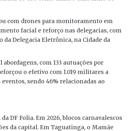
tou com drones para monitoramento em
ento facial e reforço nas delegacias, com
 da Delegacia Eletrônica, na Cidade da
il abordagens, com 133 autuações por
forçou o efetivo com 1.019 militares a
s eventos, sendo 46% relacionadas ao
 da DF Folia. Em 2026, blocos carnavalescos
iões da capital. Em Taguatinga, o Mamãe