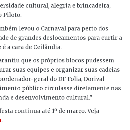
rsidade cultural, alegria e brincadeira,
 Piloto.
ambém levou o Carnaval para perto dos
ade de grandes deslocamentos para curtir a
 é a cara de Ceilândia.
arantiu que os próprios blocos pudessem
urar suas equipes e organizar suas cadeias
oordenador-geral do DF Folia, Dorival
timento público circulasse diretamente nas
nda e desenvolvimento cultural.”
 festa continua até 1º de março. Veja
a
.