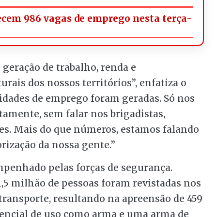
ecem 986 vagas de emprego nesta terça-
 geração de trabalho, renda e
urais dos nossos territórios”, enfatiza o
nidades de emprego foram geradas. Só nos
tamente, sem falar nos brigadistas,
es. Mais do que números, estamos falando
orização da nossa gente.”
mpenhado pelas forças de segurança.
1,5 milhão de pessoas foram revistadas nos
 transporte, resultando na apreensão de 459
tencial de uso como arma e uma arma de