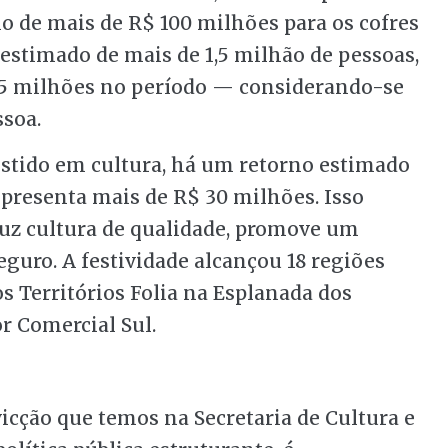
o de mais de R$ 100 milhões para os cofres
 estimado de mais de 1,5 milhão de pessoas,
5 milhões no período — considerando-se
ssoa.
estido em cultura, há um retorno estimado
presenta mais de R$ 30 milhões. Isso
duz cultura de qualidade, promove um
eguro. A festividade alcançou 18 regiões
s Territórios Folia na Esplanada dos
r Comercial Sul.
icção que temos na Secretaria de Cultura e