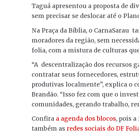
Taguá apresentou a proposta de dive
sem precisar se deslocar até o Plano
Na Praça da Bíblia, o CarnaSarau t
moradores da região, sem necessid
folia, com a mistura de culturas que
“A descentralização dos recursos g
contratar seus fornecedores, estrut
produtivas localmente”, explica o c
Brandão. “Isso fez com que o inves
comunidades, gerando trabalho, re
Confira
a agenda dos blocos
, pois a
também as
redes sociais do DF Foli