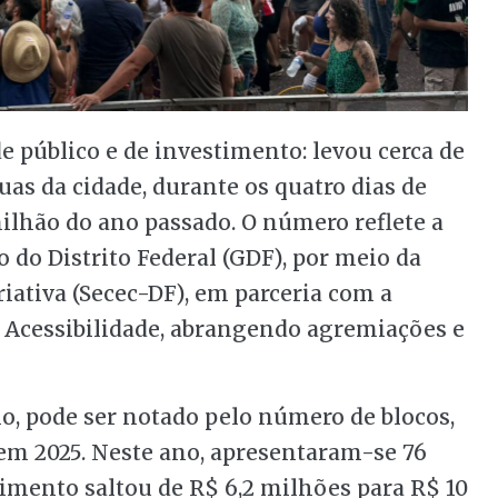
de público e de investimento: levou cerca de
ruas da cidade, durante os quatro dias de
ilhão do ano passado. O número reflete a
 do Distrito Federal (GDF), por meio da
iativa (Secec-DF), em parceria com a
 e Acessibilidade, abrangendo agremiações e
no, pode ser notado pelo número de blocos,
 em 2025. Neste ano, apresentaram-se 76
imento saltou de R$ 6,2 milhões para R$ 10