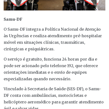
Samu-DF
O Samu-DF integra a Política Nacional de Atenção
às Urgências e realiza atendimento pré-hospitalar
móvel em situações clínicas, traumáticas,
cirúrgicas e psiquiátricas.
O serviço é gratuito, funciona 24 horas por dia e
pode ser acionado pelo telefone 192, que oferece
orientações imediatas e o envio de equipes
especializadas quando necessário.
Vinculado à Secretaria de Saúde (SES-DF), o Samu-
DF conta com ambulâncias, motocicletas e
helicóptero aeromédico para garantir atendimento
ágil e salvar vidas.