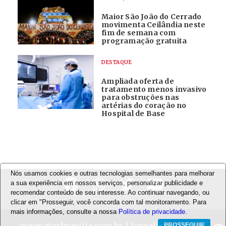
Maior São João do Cerrado
movimenta Ceilândia neste
fim de semana com
programação gratuita
DESTAQUE
Ampliada oferta de
tratamento menos invasivo
para obstruções nas
artérias do coração no
Hospital de Base
Nós usamos cookies e outras tecnologias semelhantes para melhorar
a sua experiência em nossos serviços, personalizar publicidade e
recomendar conteúdo de seu interesse. Ao continuar navegando, ou
clicar em "Prosseguir, você concorda com tal monitoramento. Para
mais informações, consulte a nossa
Política de privacidade
.
www.atosbrasilia.com.br
| Jornalismo Digital
PROSSEGUIR