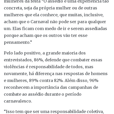
mulheres da festa “O assédio é uma experiência tão
concreta, seja da própria mulher ou de outras
mulheres que ela conhece, que muitas, inclusive,
acham que o Carnaval não pode ser para qualquer
um. Elas ficam com medo de ir e serem assediadas
porque acham que os outros vão ter esse
pensamento.”
Pelo lado positivo, a grande maioria dos
entrevistados, 86%, defende que combater essas
violências é responsabilidade de todos, mas
novamente, há diferença nas respostas de homens
e mulheres, 89% contra 82%. Além disso, 96%
reconhecem a importância das campanhas de
combate ao assédio durante o período
carnavalesco.
“Isso tem que ser uma responsabilidade coletiva,