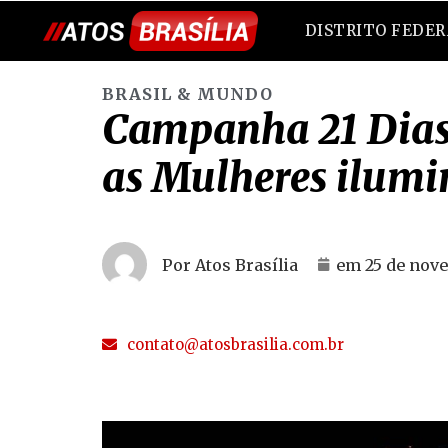
DISTRITO FEDE
BRASIL & MUNDO
Campanha 21 Dias 
as Mulheres ilumi
Por Atos Brasília
em
25 de nov
contato@atosbrasilia.com.br