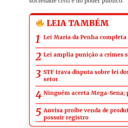
sociedade civil e do poder público.
LEIA TAMBÉM
Lei Maria da Penha completa 
Lei amplia punição a crimes s
STF trava disputa sobre lei d
setor
Ninguém acerta Mega-Sena; p
Anvisa proíbe venda de prod
possuir registro