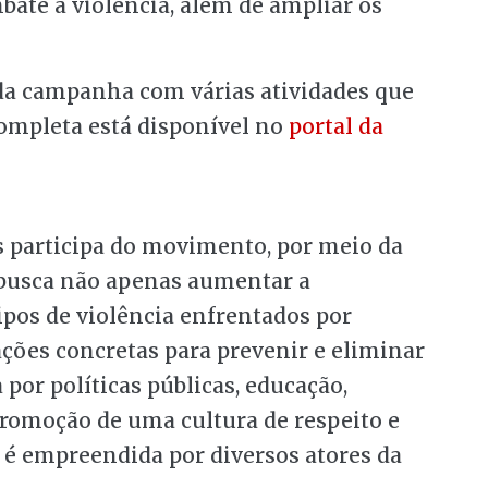
ate à violência, além de ampliar os
da campanha com várias atividades que
ompleta está disponível no
portal da
s participa do movimento, por meio da
 busca não apenas aumentar a
ipos de violência enfrentados por
ões concretas para prevenir e eliminar
a por políticas públicas, educação,
 promoção de uma cultura de respeito e
 é empreendida por diversos atores da