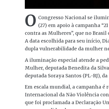
O
Congresso Nacional se ilumina
(27) em apoio à campanha “21
contra as Mulheres”, que no Brasil
A data escolhida para seu início, D
dupla vulnerabilidade da mulher n
A iluminação especial atende a ped
Mulher, deputada Benedita da Silva
deputada Soraya Santos (PL-RJ), da
Em escala mundial, a campanha é re
Internacional da Não Violência con
que foi proclamada a Declaração Un