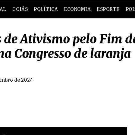
RAL
GOIÁS
POLÍTICA
ECONOMIA
ESPORTE
POL
de Ativismo pelo Fim da
na Congresso de laranja
embro de 2024