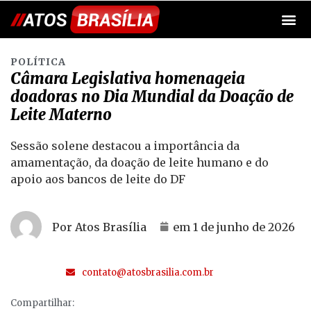
POLÍTICA
Câmara Legislativa homenageia
doadoras no Dia Mundial da Doação de
Leite Materno
Sessão solene destacou a importância da
amamentação, da doação de leite humano e do
apoio aos bancos de leite do DF
Por Atos Brasília
em
1 de junho de 2026
contato@atosbrasilia.com.br
Compartilhar: