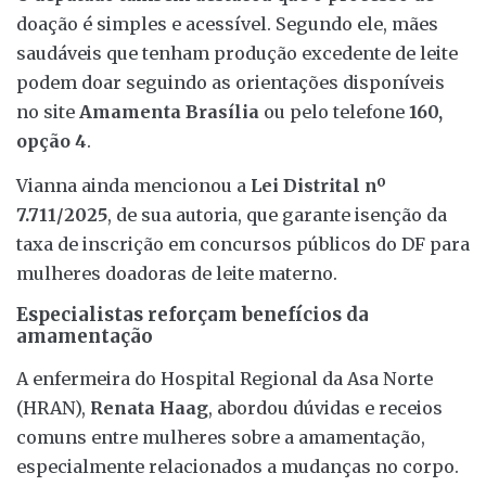
doação é simples e acessível. Segundo ele, mães
saudáveis que tenham produção excedente de leite
podem doar seguindo as orientações disponíveis
no site
Amamenta Brasília
ou pelo telefone
160,
opção 4
.
Vianna ainda mencionou a
Lei Distrital nº
7.711/2025
, de sua autoria, que garante isenção da
taxa de inscrição em concursos públicos do DF para
mulheres doadoras de leite materno.
Especialistas reforçam benefícios da
amamentação
A enfermeira do Hospital Regional da Asa Norte
(HRAN),
Renata Haag
, abordou dúvidas e receios
comuns entre mulheres sobre a amamentação,
especialmente relacionados a mudanças no corpo.