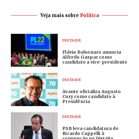
Veja mais sobre
Política
DESTAQUE
Flávio Bolsonaro anuncia
Alfredo Gaspar como
candidato a vice-presidente
DESTAQUE
Avante oficializa Augusto
Cury como candidato à
Presidência
DESTAQUE
PSB leva candidatura de
Ricardo Cappelli à
convenção no Distrito