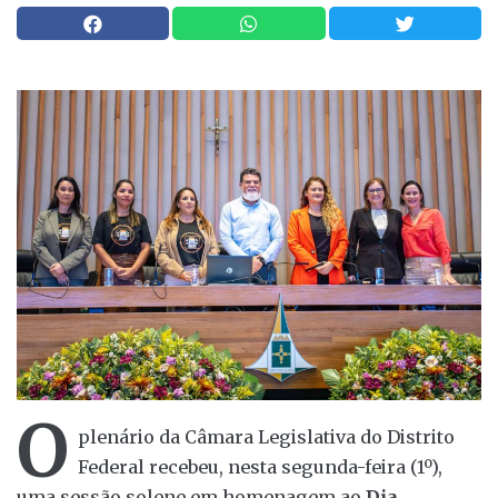
O
plenário da Câmara Legislativa do Distrito
Federal recebeu, nesta segunda-feira (1º),
uma sessão solene em homenagem ao
Dia