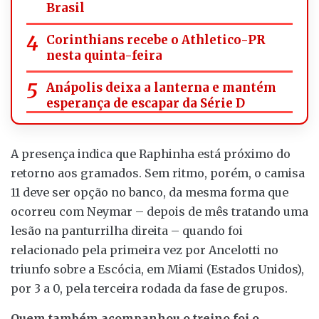
Brasil
Corinthians recebe o Athletico-PR
nesta quinta-feira
Anápolis deixa a lanterna e mantém
esperança de escapar da Série D
A presença indica que Raphinha está próximo do
retorno aos gramados. Sem ritmo, porém, o camisa
11 deve ser opção no banco, da mesma forma que
ocorreu com Neymar – depois de mês tratando uma
lesão na panturrilha direita – quando foi
relacionado pela primeira vez por Ancelotti no
triunfo sobre a Escócia, em Miami (Estados Unidos),
por 3 a 0, pela terceira rodada da fase de grupos.
Quem também acompanhou o treino foi o