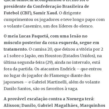
presidente da Confederação Brasileira de
Futebol (CBF), Samir Xaud.
O dirigente
cumprimentou os jogadores e teve longo papo com
o volante Casemiro, um dos líderes do elenco.
O meia Lucas Paquetá, com uma lesão no
músculo posterior da coxa esquerda, segue em
tratamento.
O camisa 20, que deixou a vitória por 2
a 1 sobre o Japão, em Houston (Estados Unidos), na
última segunda-feira (29), ainda no intervalo, está
fora da partida. Os atacantes Endrick – que entrou
no lugar do jogador do Flamengo diante dos
japoneses – e Gabriel Martinelli, além do volante
Danilo Santos, são os favoritos à vaga.
A provável escalação contra a Noruega terá:
Alisson; Danilo, Gabriel Magalhães, Marquinhos