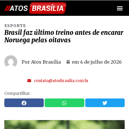
ESPORTE
Brasil faz último treino antes de encarar
Noruega pelas oitavas
Por Atos Brasília
em
4 de julho de 2026
contato@atosbrasilia.com.br
Compartilhar: