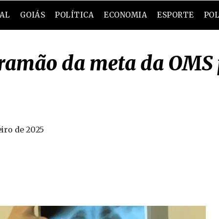
RAL
GOIÁS
POLÍTICA
ECONOMIA
ESPORTE
POL
ntramão da meta da OMS 
eiro de 2025