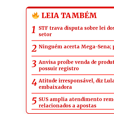
LEIA TAMBÉM
STF trava disputa sobre lei d
setor
Ninguém acerta Mega-Sena; p
Anvisa proíbe venda de prod
possuir registro
Atitude irresponsável, diz Lul
embaixadora
SUS amplia atendimento rem
relacionados a apostas