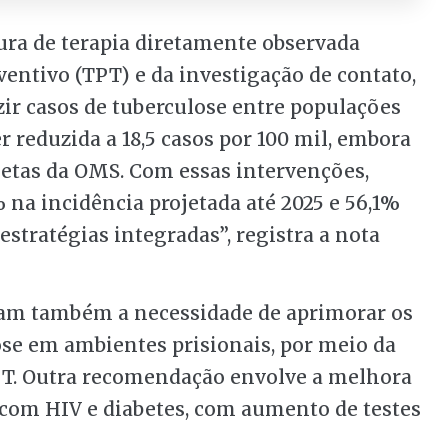
ra de terapia diretamente observada
ventivo (TPT) e da investigação de contato,
ir casos de tuberculose entre populações
r reduzida a 18,5 casos por 100 mil, embora
etas da OMS. Com essas intervenções,
 na incidência projetada até 2025 e 56,1%
estratégias integradas”, registra a nota
ltam também a necessidade de aprimorar os
se em ambientes prisionais, por meio da
PT. Outra recomendação envolve a melhora
 com HIV e diabetes, com aumento de testes