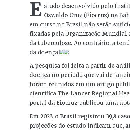
E
studo desenvolvido pelo Inst
Oswaldo Cruz (Fiocruz) na Bahi
em curso no Brasil não serão sufici
fixadas pela Organização Mundial 
da tuberculose. Ao contrário, a te
da doença.
A pesquisa foi feita a partir de aná
doença no período que vai de janeir
foram reunidos em um artigo public
científica The Lancet Regional Heal
portal da Fiocruz publicou uma not
Em 2023, o Brasil registrou 39,8 cas
projeções do estudo indicam que, at