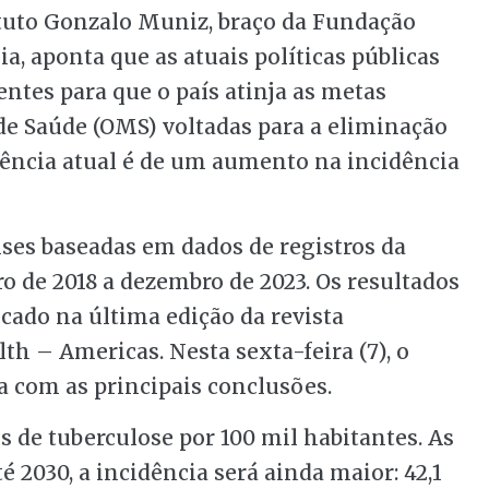
ituto Gonzalo Muniz, braço da Fundação
a, aponta que as atuais políticas públicas
entes para que o país atinja as metas
de Saúde (OMS) voltadas para a eliminação
ndência atual é de um aumento na incidência
lises baseadas em dados de registros da
o de 2018 a dezembro de 2023. Os resultados
ado na última edição da revista
th – Americas. Nesta sexta-feira (7), o
a com as principais conclusões.
os de tuberculose por 100 mil habitantes. As
é 2030, a incidência será ainda maior: 42,1