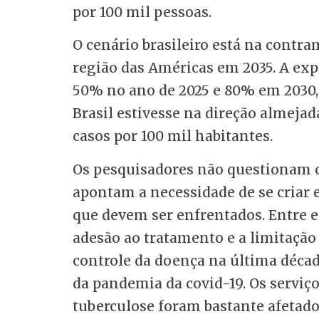
por 100 mil pessoas.
O cenário brasileiro está na contr
região das Américas em 2035. A exp
50% no ano de 2025 e 80% em 2030,
Brasil estivesse na direção almejad
casos por 100 mil habitantes.
Os pesquisadores não questionam o 
apontam a necessidade de se criar 
que devem ser enfrentados. Entre el
adesão ao tratamento e a limitação
controle da doença na última déc
da pandemia da covid-19. Os serviço
tuberculose foram bastante afetado