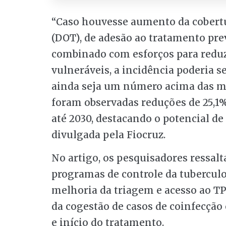
“Caso houvesse aumento da cobertu
(DOT), de adesão ao tratamento pre
combinado com esforços para reduz
vulneráveis, a incidência poderia se
ainda seja um número acima das m
foram observadas reduções de 25,1%
até 2030, destacando o potencial de 
divulgada pela Fiocruz.
No artigo, os pesquisadores ressa
programas de controle da tuberculo
melhoria da triagem e acesso ao T
da cogestão de casos de coinfecção
e início do tratamento.