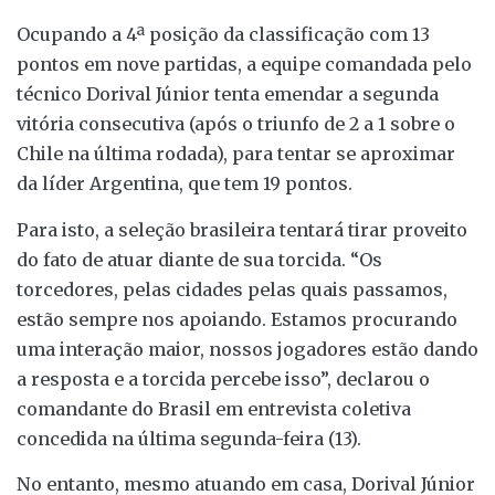
Ocupando a 4ª posição da classificação com 13
pontos em nove partidas, a equipe comandada pelo
técnico Dorival Júnior tenta emendar a segunda
vitória consecutiva (após o triunfo de 2 a 1 sobre o
Chile na última rodada), para tentar se aproximar
da líder Argentina, que tem 19 pontos.
Para isto, a seleção brasileira tentará tirar proveito
do fato de atuar diante de sua torcida. “Os
torcedores, pelas cidades pelas quais passamos,
estão sempre nos apoiando. Estamos procurando
uma interação maior, nossos jogadores estão dando
a resposta e a torcida percebe isso”, declarou o
comandante do Brasil em entrevista coletiva
concedida na última segunda-feira (13).
No entanto, mesmo atuando em casa, Dorival Júnior