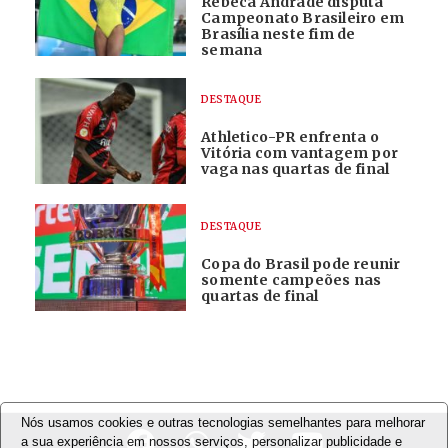
Rebeca Andrade disputa
Campeonato Brasileiro em
Brasília neste fim de
semana
DESTAQUE
Athletico-PR enfrenta o
Vitória com vantagem por
vaga nas quartas de final
DESTAQUE
Copa do Brasil pode reunir
somente campeões nas
quartas de final
Nós usamos cookies e outras tecnologias semelhantes para melhorar
a sua experiência em nossos serviços, personalizar publicidade e