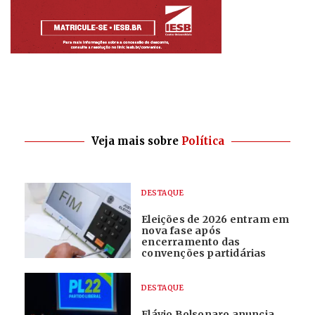
Veja mais sobre
Política
DESTAQUE
Eleições de 2026 entram em
nova fase após
encerramento das
convenções partidárias
DESTAQUE
Flávio Bolsonaro anuncia