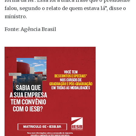
forma da lei’. Essa foi a única frase que o presidente
falou, segundo o relato de quem estava lá”, disse o
ministro.
Fonte: Agência Brasil