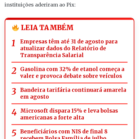
instituições aderiram ao Pix:
LEIA TAMBÉM
Empresas têm até 31 de agosto para
atualizar dados do Relatório de
Transparência Salarial
Gasolina com 32% de etanol começa a
valer e provoca debate sobre veículos
Bandeira tarifária continuará amarela
em agosto
Microsoft dispara 15% e leva bolsas
americanas a forte alta
Beneficiários com NIS de final 8
recebem Bolsa Família de julho