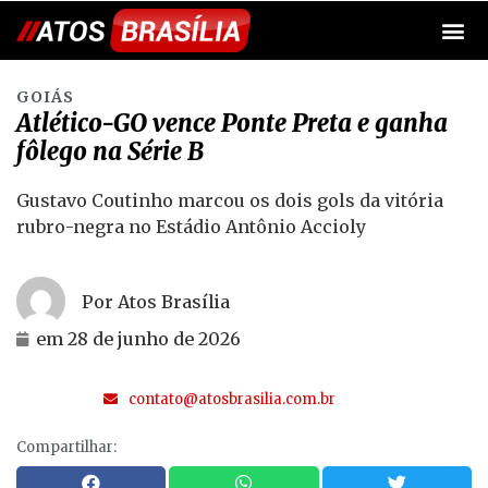
GOIÁS
Atlético-GO vence Ponte Preta e ganha
fôlego na Série B
Gustavo Coutinho marcou os dois gols da vitória
rubro-negra no Estádio Antônio Accioly
Por Atos Brasília
em
28 de junho de 2026
contato@atosbrasilia.com.br
Compartilhar: