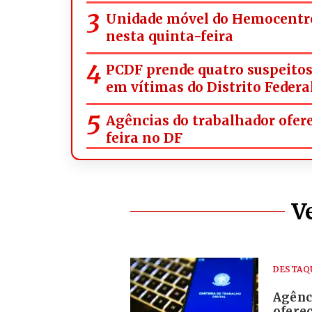
Unidade móvel do Hemocentro
nesta quinta-feira
PCDF prende quatro suspeitos 
em vítimas do Distrito Federa
Agências do trabalhador ofer
feira no DF
V
DESTAQ
Agênc
ofere