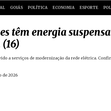
RAL
GOIÁS
POLÍTICA
ECONOMIA
ESPORTE
POL
ades têm energia suspen
 (16)
ido a serviços de modernização da rede elétrica. Confi
o de 2026