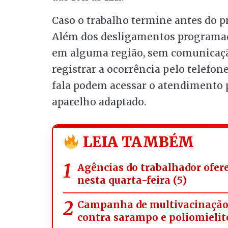
Caso o trabalho termine antes do pre
Além dos desligamentos programado
em alguma região, sem comunicação
registrar a ocorrência pelo telefone
fala podem acessar o atendimento p
aparelho adaptado.
LEIA TAMBÉM
Agências do trabalhador ofer
nesta quarta-feira (5)
Campanha de multivacinação a
contra sarampo e poliomielit