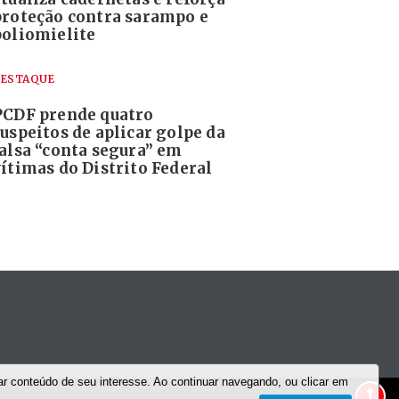
proteção contra sarampo e
poliomielite
ESTAQUE
PCDF prende quatro
suspeitos de aplicar golpe da
falsa “conta segura” em
vítimas do Distrito Federal
r conteúdo de seu interesse. Ao continuar navegando, ou clicar em