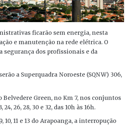
nistrativas ficarão sem energia, nesta
zação e manutenção na rede elétrica. O
a segurança dos profissionais e da
 serão a Superquadra Noroeste (SQNW) 306,
 Belvedere Green, no Km 7, nos conjuntos
 23, 24, 26, 28, 30 e 32, das 10h às 16h.
09, 10, 11 e 13 do Arapoanga, a interropução