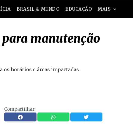
ÍCIA
BRASIL & MUNDO
EDUCAÇÃO
MAIS
sa para manutenção
ra os horários e áreas impactadas
Compartilhar: