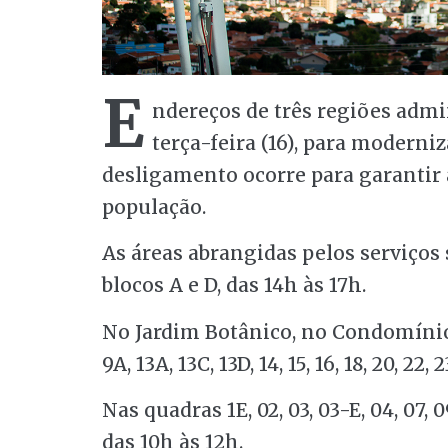
E
ndereços de três regiões admi
terça-feira (16), para moderni
desligamento ocorre para garantir 
população.
As áreas abrangidas pelos serviços
blocos A e D, das 14h às 17h.
No Jardim Botânico, no Condomínio
9A, 13A, 13C, 13D, 14, 15, 16, 18, 20, 22,
Nas quadras 1E, 02, 03, 03-E, 04, 07, 
das 10h às 12h.