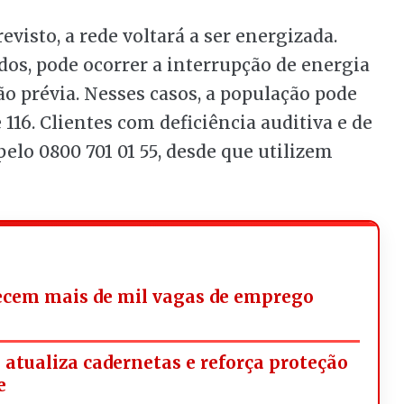
visto, a rede voltará a ser energizada.
s, pode ocorrer a interrupção de energia
 prévia. Nesses casos, a população pode
 116. Clientes com deficiência auditiva e de
elo 0800 701 01 55, desde que utilizem
ecem mais de mil vagas de emprego
tualiza cadernetas e reforça proteção
e