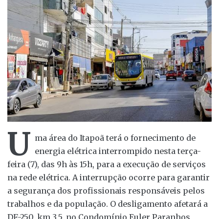
U
ma área do Itapoã terá o fornecimento de
energia elétrica interrompido nesta terça-
feira (7), das 9h às 15h, para a execução de serviços
na rede elétrica. A interrupção ocorre para garantir
a segurança dos profissionais responsáveis pelos
trabalhos e da população. O desligamento afetará a
DF-250, km 3,5, no Condomínio Euler Paranhos,