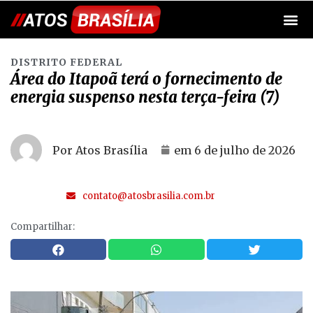
DISTRITO FEDERAL
Área do Itapoã terá o fornecimento de
energia suspenso nesta terça-feira (7)
Por Atos Brasília
em
6 de julho de 2026
contato@atosbrasilia.com.br
Compartilhar: