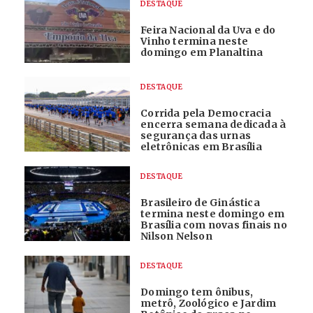
DESTAQUE
Feira Nacional da Uva e do
Vinho termina neste
domingo em Planaltina
DESTAQUE
Corrida pela Democracia
encerra semana dedicada à
segurança das urnas
eletrônicas em Brasília
DESTAQUE
Brasileiro de Ginástica
termina neste domingo em
Brasília com novas finais no
Nilson Nelson
DESTAQUE
Domingo tem ônibus,
metrô, Zoológico e Jardim