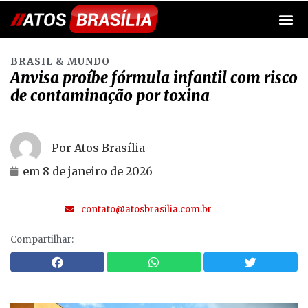
BRASIL & MUNDO
Anvisa proíbe fórmula infantil com risco
de contaminação por toxina
Por Atos Brasília
em
8 de janeiro de 2026
contato@atosbrasilia.com.br
Compartilhar: