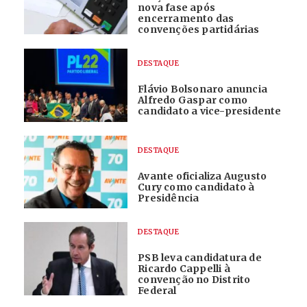
nova fase após
encerramento das
convenções partidárias
DESTAQUE
Flávio Bolsonaro anuncia
Alfredo Gaspar como
candidato a vice-presidente
DESTAQUE
Avante oficializa Augusto
Cury como candidato à
Presidência
DESTAQUE
PSB leva candidatura de
Ricardo Cappelli à
convenção no Distrito
Federal