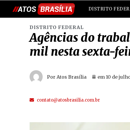
DISTRITO FEDE
DISTRITO FEDERAL
Agências do trabal
mil nesta sexta-fei
Por Atos Brasília
em
10 de julh
contato@atosbrasilia.com.br