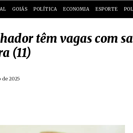
RAL
GOIÁS
POLÍTICA
ECONOMIA
ESPORTE
POL
hador têm vagas com sal
ra (11)
o de 2025