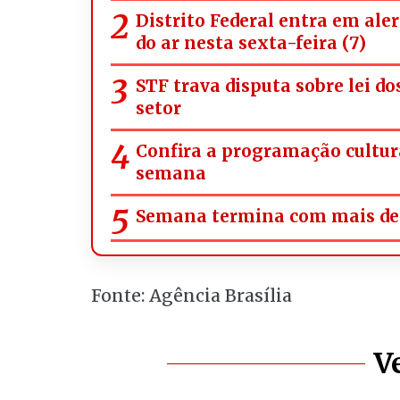
Distrito Federal entra em ale
do ar nesta sexta-feira (7)
STF trava disputa sobre lei d
setor
Confira a programação cultura
semana
Semana termina com mais de 
Fonte: Agência Brasília
V