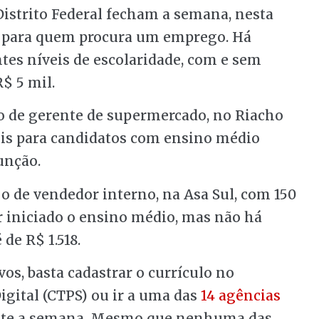
Distrito Federal fecham a semana, nesta
para quem procura um emprego. Há
ntes níveis de escolaridade, com e sem
$ 5 mil.
 de gerente de supermercado, no Riacho
eis para candidatos com ensino médio
unção.
 o de vendedor interno, na Asa Sul, com 150
er iniciado o ensino médio, mas não há
 de R$ 1.518.
vos, basta cadastrar o currículo no
Digital (CTPS) ou ir a uma das
14 agências
rante a semana. Mesmo que nenhuma das