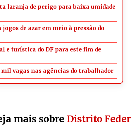
rta laranja de perigo para baixa umidade
os jogos de azar em meio à pressão do
l e turística do DF para este fim de
mil vagas nas agências do trabalhador
eja mais sobre
Distrito Feder