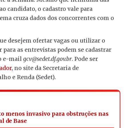
ao candidato, o cadastro vale para
stema cruza dados dos concorrentes com o
 desejem ofertar vagas ou utilizar o
 para as entrevistas podem se cadastrar
o e-mail
gcv@sedet.df.gov.br
. Pode ser
ador
, no site da Secretaria de
ho e Renda (Sedet).
o menos invasivo para obstruções nas
al de Base