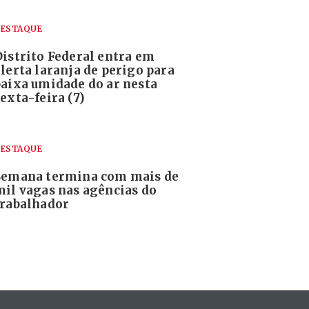
ESTAQUE
Distrito Federal entra em
alerta laranja de perigo para
baixa umidade do ar nesta
exta-feira (7)
ESTAQUE
Semana termina com mais de
mil vagas nas agências do
trabalhador