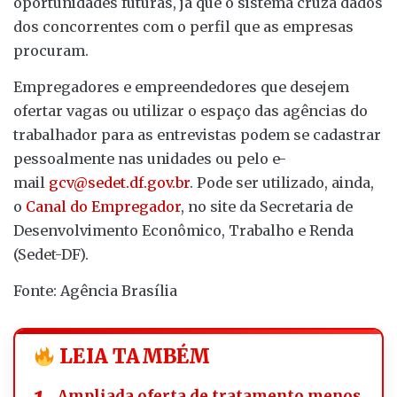
oportunidades futuras, já que o sistema cruza dados
dos concorrentes com o perfil que as empresas
procuram.
Empregadores e empreendedores que desejem
ofertar vagas ou utilizar o espaço das agências do
trabalhador para as entrevistas podem se cadastrar
pessoalmente nas unidades ou pelo e-
mail
gcv@sedet.df.gov.br
. Pode ser utilizado, ainda,
o
Canal do Empregador
, no site da Secretaria de
Desenvolvimento Econômico, Trabalho e Renda
(Sedet-DF).
Fonte: Agência Brasília
LEIA TAMBÉM
Ampliada oferta de tratamento menos