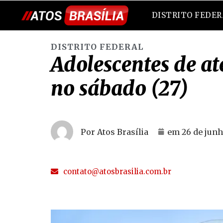
DISTRITO FEDE
DISTRITO FEDERAL
Adolescentes de at
no sábado (27)
Por Atos Brasília
em
26 de junh
contato@atosbrasilia.com.br