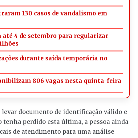
straram 130 casos de vandalismo em
 até 4 de setembro para regularizar
milhões
izações durante saída temporária no
onibilizam 806 vagas nesta quinta-feira
 levar documento de identificação válido e
o tenha perdido esta última, a pessoa ainda
cais de atendimento para uma análise