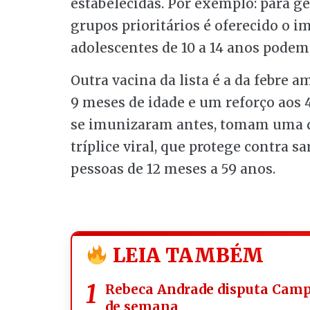
estabelecidas. Por exemplo: para ge
grupos prioritários é oferecido o i
adolescentes de 10 a 14 anos podem
Outra vacina da lista é a da febre 
9 meses de idade e um reforço aos 4
se imunizaram antes, tomam uma d
tríplice viral, que protege contra 
pessoas de 12 meses a 59 anos.
LEIA TAMBÉM
Rebeca Andrade disputa Campe
de semana