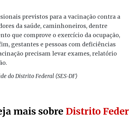
ssionais previstos para a vacinação contra a
adores da saúde, caminhoneiros, dentre
nto que comprove o exercício da ocupação,
im, gestantes e pessoas com deficiências
acinação precisam levar exames, relatório
ão.
e do Distrito Federal (SES-DF)
eja mais sobre
Distrito Feder