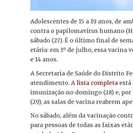
Adolescentes de 15 a 19 anos, de a
contra o papilomavírus humano (HP
sábado (27). É o último final de se
etária: em 1º de julho, essa vacina 
e 14 anos.
A Secretaria de Saúde do Distrito Fe
atendimento. A
lista completa
está 
imunização no domingo (28) e, por 
(29), as salas de vacina reabrem ape
No sábado, além da vacinação contr
para pessoas de todas as faixas etá