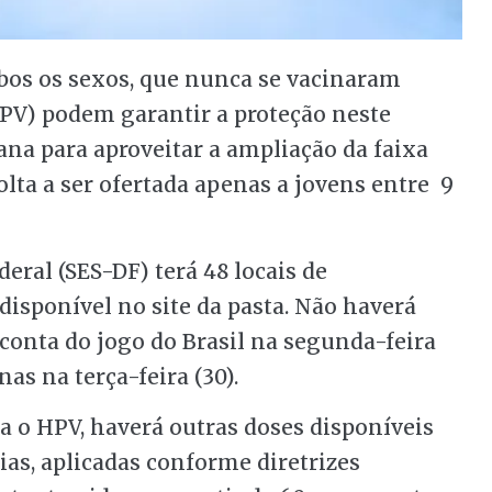
mbos os sexos, que nunca se vacinaram
V) podem garantir a proteção neste
mana para aproveitar a ampliação da faixa
volta a ser ofertada apenas a jovens entre 9
deral (SES-DF) terá 48 locais de
disponível no site da pasta. Não haverá
conta do jogo do Brasil na segunda-feira
nas na terça-feira (30).
a o HPV, haverá outras doses disponíveis
rias, aplicadas conforme diretrizes