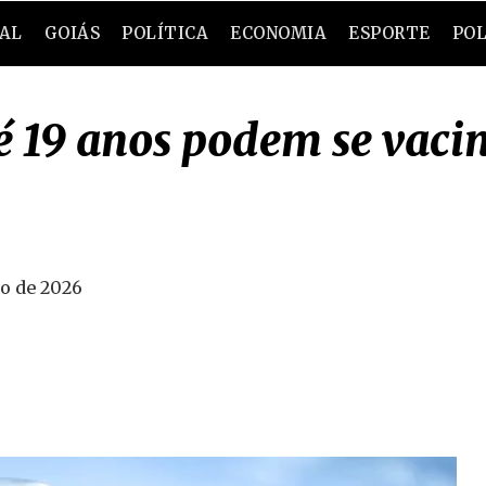
RAL
GOIÁS
POLÍTICA
ECONOMIA
ESPORTE
POL
é 19 anos podem se vaci
o de 2026