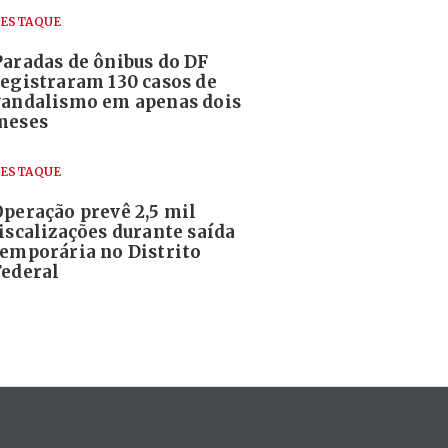
ESTAQUE
Paradas de ônibus do DF
registraram 130 casos de
vandalismo em apenas dois
meses
ESTAQUE
Operação prevê 2,5 mil
fiscalizações durante saída
temporária no Distrito
Federal