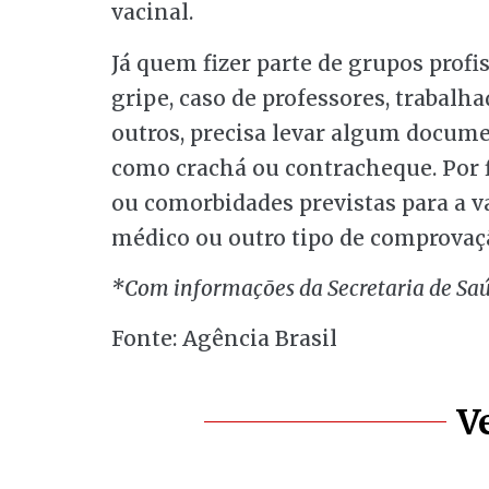
vacinal.
Já quem fizer parte de grupos profi
gripe, caso de professores, trabalh
outros, precisa levar algum docume
como crachá ou contracheque. Por f
ou comorbidades previstas para a v
médico ou outro tipo de comprovaç
*Com informações da Secretaria de Saúd
Fonte: Agência Brasil
V