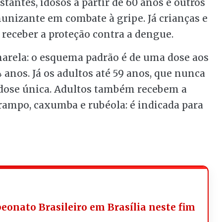
stantes, idosos a partir de 60 anos e outros
munizante em combate à gripe. Já crianças e
 receber a proteção contra a dengue.
amarela: o esquema padrão é de uma dose aos
 anos. Já os adultos até 59 anos, que nunca
ose única. Adultos também recebem a
sarampo, caxumba e rubéola: é indicada para
onato Brasileiro em Brasília neste fim