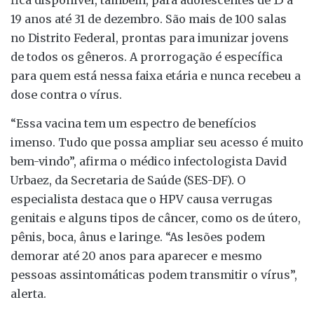
fica disponível, também, para adolescentes de 15 a
19 anos até 31 de dezembro. São mais de 100 salas
no Distrito Federal, prontas para imunizar jovens
de todos os gêneros. A prorrogação é específica
para quem está nessa faixa etária e nunca recebeu a
dose contra o vírus.
“Essa vacina tem um espectro de benefícios
imenso. Tudo que possa ampliar seu acesso é muito
bem-vindo”, afirma o médico infectologista David
Urbaez, da Secretaria de Saúde (SES-DF). O
especialista destaca que o HPV causa verrugas
genitais e alguns tipos de câncer, como os de útero,
pênis, boca, ânus e laringe. “As lesões podem
demorar até 20 anos para aparecer e mesmo
pessoas assintomáticas podem transmitir o vírus”,
alerta.