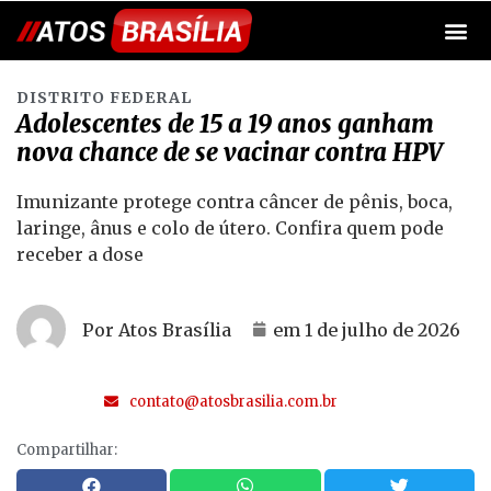
DISTRITO FEDERAL
Adolescentes de 15 a 19 anos ganham
nova chance de se vacinar contra HPV
Imunizante protege contra câncer de pênis, boca,
laringe, ânus e colo de útero. Confira quem pode
receber a dose
Por Atos Brasília
em
1 de julho de 2026
contato@atosbrasilia.com.br
Compartilhar: