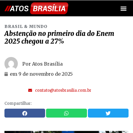
BRASIL & MUNDO
Abstenção no primeiro dia do Enem
2025 chegou a 27%
Por Atos Brasília
em
9 de novembro de 2025
contato@atosbrasilia.com.br
Compartilhar: